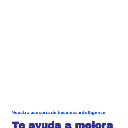
Nuestra asesoría de business intelligence
Te ayuda a mejora