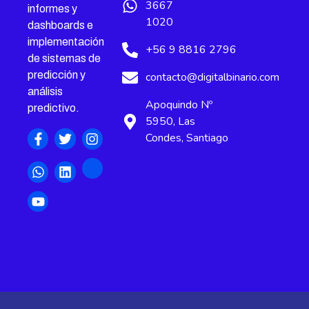
3667
informes y
1020
dashboards e
implementación
+56 9 8816 2796
de sistemas de
predicción y
contacto@digitalbinario.com
análisis
Apoquindo Nº
predictivo.
5950, Las
Condes, Santiago