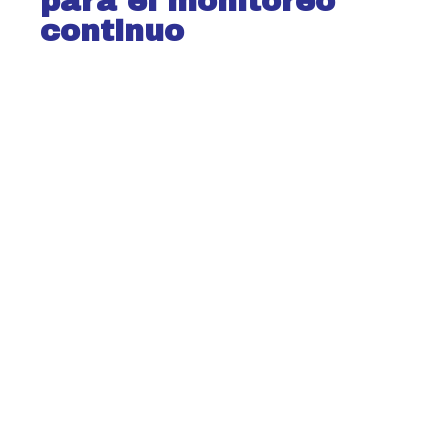
para el monitoreo
continuo