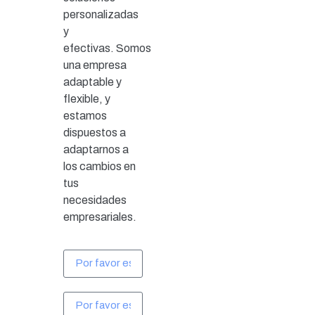
personalizadas
y
efectivas.
Somos
una empresa
adaptable y
flexible, y
estamos
dispuestos a
adaptarnos a
los cambios en
tus
necesidades
empresariales.